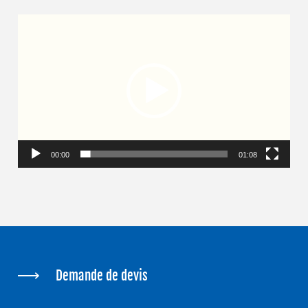
Lecteur
vidéo
00:00
01:08
Demande de devis