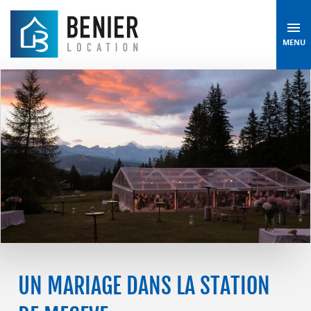
MENU
UN MARIAGE DANS LA STATION