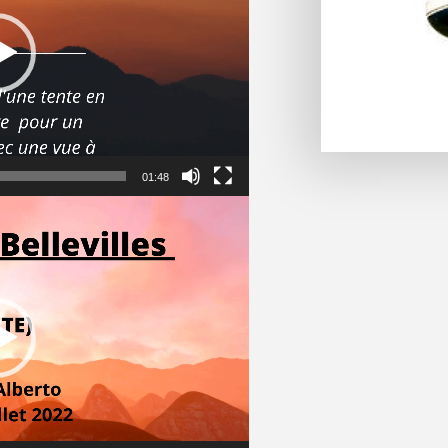
01:48