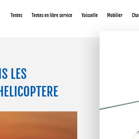
Tentes
Tentes en libre service
Vaisselle
Mobilier
Cha
S LES
HELICOPTERE