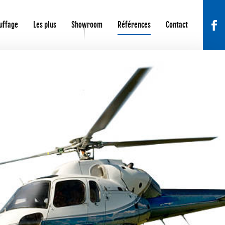
uffage
Les plus
Showroom
Références
Contact