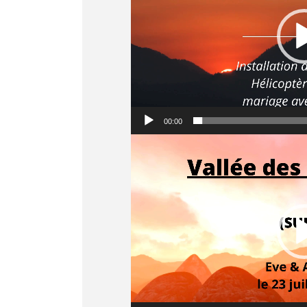
00:00
Lecteur
vidéo