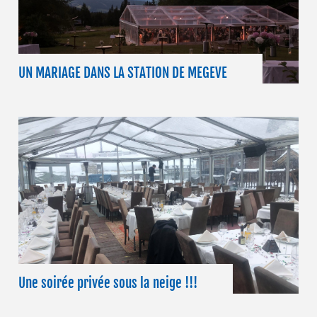
UN MARIAGE DANS LA STATION DE MEGEVE
Une soirée privée sous la neige !!!